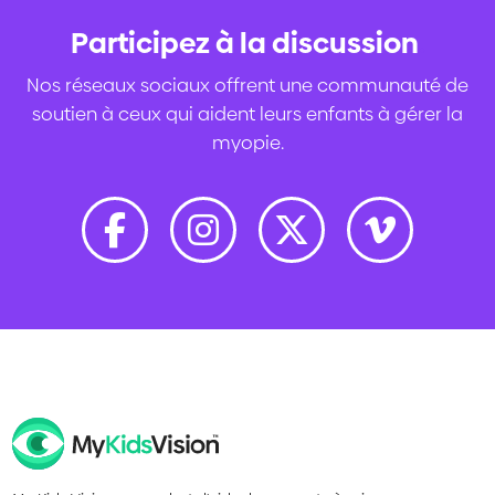
Participez à la discussion
.
Nos réseaux sociaux offrent une communauté de
soutien à ceux qui aident leurs enfants à gérer la
myopie.