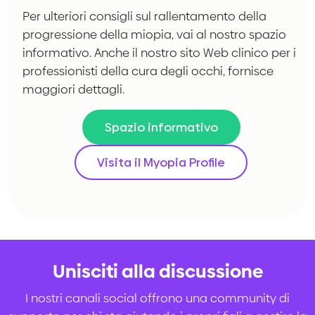
Per ulteriori consigli sul rallentamento della
progressione della miopia, vai al nostro spazio
informativo. Anche il nostro sito Web clinico per i
professionisti della cura degli occhi, fornisce
maggiori dettagli.
Spazio informativo
Visita il Myopia Profile
Unisciti alla discussione
I nostri canali social offrono una community di