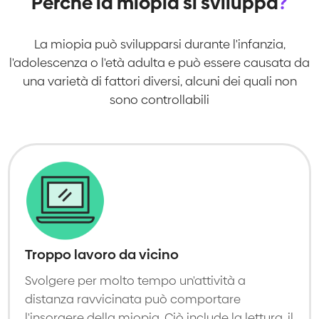
Perché la miopia si sviluppa
?
La miopia può svilupparsi durante l'infanzia,
l'adolescenza o l'età adulta e può essere causata da
una varietà di fattori diversi, alcuni dei quali non
sono controllabili
Troppo lavoro da vicino
Svolgere per molto tempo un'attività a
distanza ravvicinata può comportare
l'insorgere della miopia. Ciò include la lettura, il