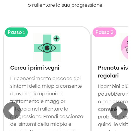
o rallentare la sua progressione.
Passo 1
Passo 2
Cerca i primi segni
Prenota visi
regolari
Il riconoscimento precoce dei
sintomi della miopia consente
I bambini più 
di avere più opzioni di
potrebbero no
trattamento e maggior
o non essere i
efficacia nel rallentare la
comunicare ch
progressione. Prendi coscienza
problema con 
dei sintomi della miopia e
quindi le visit