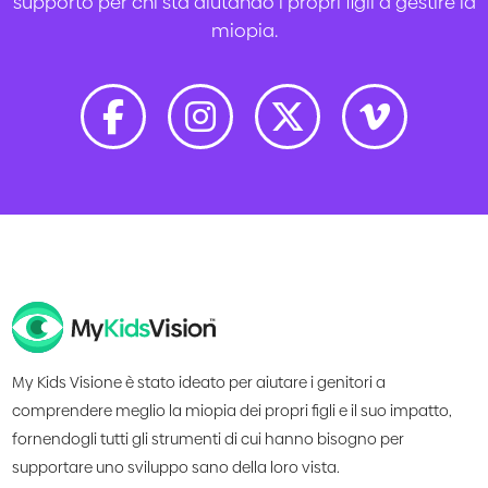
supporto per chi sta aiutando i propri figli a gestire la
miopia.
My Kids Visione è stato ideato per aiutare i genitori a
comprendere meglio la miopia dei propri figli e il suo impatto,
fornendogli tutti gli strumenti di cui hanno bisogno per
supportare uno sviluppo sano della loro vista.