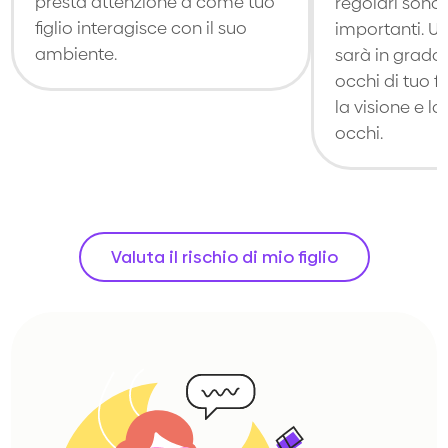
presta attenzione a come tuo
regolari son
figlio interagisce con il suo
importanti. U
ambiente.
sarà in grado 
occhi di tuo fi
la visione e la
occhi.
Valuta il rischio di mio figlio