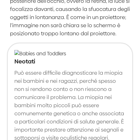
posteriore dell'occhio, ovvero la retina, la luce si
focalizza davanti, causando la sfuocatura degli
oggetti in lontananza. È come in un proiettore;
l'immagine non sarà chiara se lo schermo è
posizionato troppo lontano dal proiettore.
Neotati
Può essere difficile diagnosticare la miopia
nei bambini e nei ragazzi, perché spesso
non si rendono conto o non riescono a
comunicare il problema. La miopia nei
bambini molto piccoli può essere
comunemente genetica o anche associata
a particolari condizioni di salute generale. È
importante prestare attenzione ai segnali e
sottoporsi a visite oculistiche regolari.